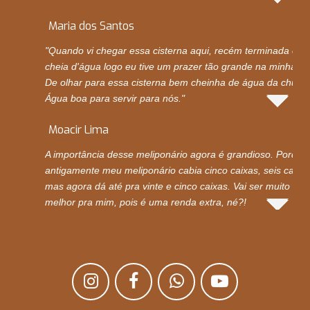
Maria dos Santos
"Quando vi chegar essa cisterna aqui, recém terminada e
cheia d'água logo eu tive um prazer tão grande na minha vi
De olhar para essa cisterna bem cheinha de água da chuva.
Água boa para servir para nós."
Moacir Lima
A importância desse meliponário agora é grandioso. Porque
antigamente meu meliponário cabia cinco caixas, seis caixas
mas agora dá até pra vinte e cinco caixas. Vai ser muito
melhor pra mim, pois é uma renda extra, né?!