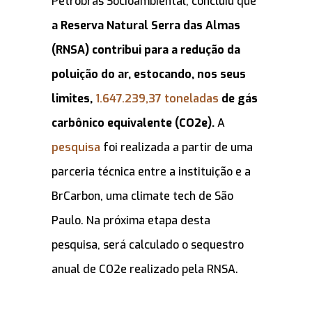
Petrobras Socioambiental, concluiu que
a Reserva Natural Serra das Almas
(RNSA) contribui para a redução da
poluição do ar, estocando, nos seus
limites,
1.647.239,37 toneladas
de gás
carbônico equivalente (CO2e).
A
pesquisa
foi realizada a partir de uma
parceria técnica entre a instituição e a
BrCarbon, uma climate tech de São
Paulo. Na próxima etapa desta
pesquisa, será calculado o sequestro
anual de CO2e realizado pela RNSA.