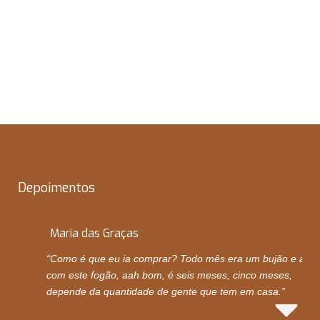
Livro do educador – atividades
23 março, 2018
Depoimentos
Maria das Graças
“Como é que eu ia comprar? Todo mês era um bujão e ago
com este fogão, aah bom, é seis meses, cinco meses,
depende da quantidade de gente que tem em casa.”