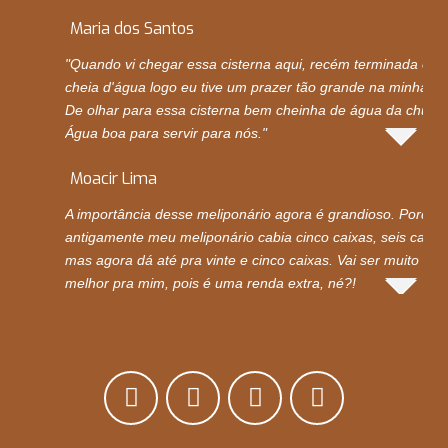
Maria dos Santos
"Quando vi chegar essa cisterna aqui, recém terminada e
cheia d'água logo eu tive um prazer tão grande na minha vi
De olhar para essa cisterna bem cheinha de água da chuva.
Água boa para servir para nós."
Moacir Lima
A importância desse meliponário agora é grandioso. Porque
antigamente meu meliponário cabia cinco caixas, seis caixas
mas agora dá até pra vinte e cinco caixas. Vai ser muito
melhor pra mim, pois é uma renda extra, né?!