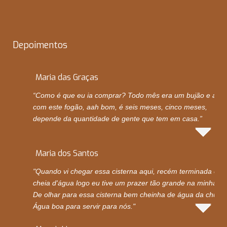
Depoimentos
Maria das Graças
“Como é que eu ia comprar? Todo mês era um bujão e ago
com este fogão, aah bom, é seis meses, cinco meses,
depende da quantidade de gente que tem em casa.”
Maria dos Santos
"Quando vi chegar essa cisterna aqui, recém terminada e
cheia d'água logo eu tive um prazer tão grande na minha vi
De olhar para essa cisterna bem cheinha de água da chuva.
Água boa para servir para nós."