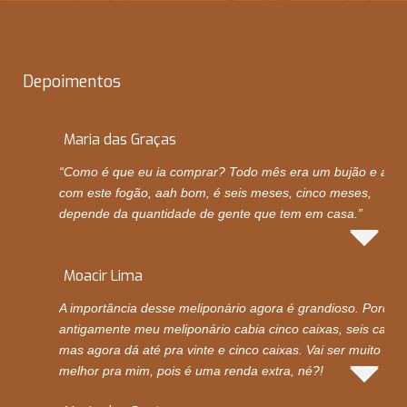
2021
Início da quarta fase
Depoimentos
Maria das Graças
“Como é que eu ia comprar? Todo mês era um bujão e ago
com este fogão, aah bom, é seis meses, cinco meses,
depende da quantidade de gente que tem em casa.”
Moacir Lima
A importância desse meliponário agora é grandioso. Porque
antigamente meu meliponário cabia cinco caixas, seis caixas
mas agora dá até pra vinte e cinco caixas. Vai ser muito
melhor pra mim, pois é uma renda extra, né?!