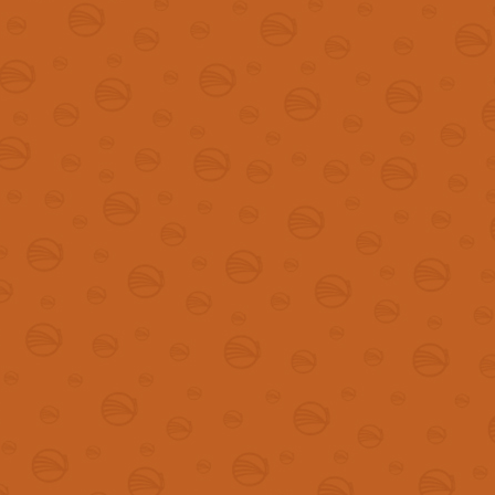
Início da terceira fase