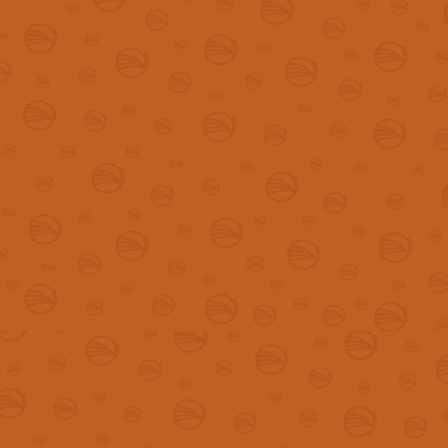
2014
Início da segunda fase
2018