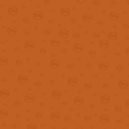
2011
Criação do Projeto No Clima da Caatinga