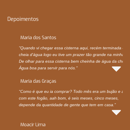
Depoimentos
Maria dos Santos
"Quando vi chegar essa cisterna aqui, recém terminada e
cheia d'água logo eu tive um prazer tão grande na minha vi
De olhar para essa cisterna bem cheinha de água da chuva.
Água boa para servir para nós."
Maria das Graças
“Como é que eu ia comprar? Todo mês era um bujão e ago
com este fogão, aah bom, é seis meses, cinco meses,
depende da quantidade de gente que tem em casa.”
Moacir Lima