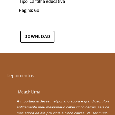
Tipo: Cartilha educativa
Página: 60
DOWNLOAD
Depoimentos
Moacir Lima
A importância desse meliponário agora é grandioso. Porque
antigamente meu meliponário cabia cinco caixas, seis caixas
mas agora dá até pra vinte e cinco caixas. Vai ser muito