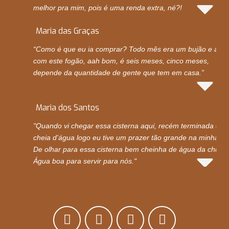
melhor pra mim, pois é uma renda extra, né?!
Maria das Graças
“Como é que eu ia comprar? Todo mês era um bujão e ago
com este fogão, aah bom, é seis meses, cinco meses,
depende da quantidade de gente que tem em casa.”
Maria dos Santos
"Quando vi chegar essa cisterna aqui, recém terminada e
cheia d'água logo eu tive um prazer tão grande na minha vi
De olhar para essa cisterna bem cheinha de água da chuva.
Água boa para servir para nós."