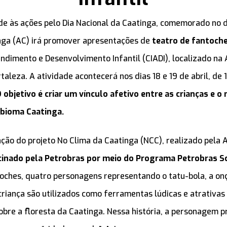
e às ações pelo Dia Nacional da Caatinga, comemorado no di
nga (AC) irá promover apresentações de
teatro de fantoch
endimento e Desenvolvimento Infantil (CIADI), localizado na
taleza. A atividade acontecerá nos dias 18 e 19 de abril, de 1
 objetivo é criar um vínculo afetivo entre as crianças e o
 bioma Caatinga.
ção do projeto No Clima da Caatinga (NCC), realizado pela 
cinado pela Petrobras por meio do Programa Petrobras S
oches, quatro personagens representando o tatu-bola, a on
criança são utilizados como ferramentas lúdicas e atrativas
obre a floresta da Caatinga. Nessa história, a personagem pr