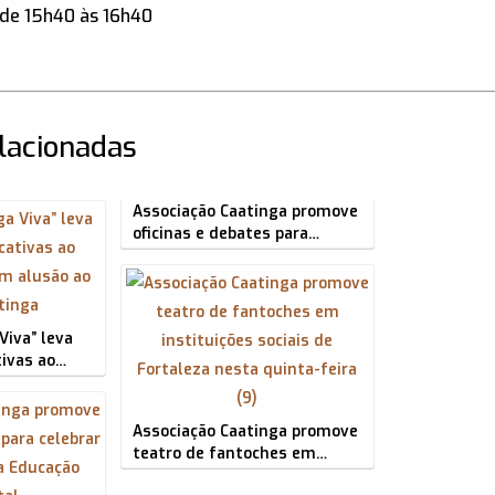
e de 15h40 às 16h40
elacionadas
Associação Caatinga promove
oficinas e debates para…
Viva” leva
tivas ao…
Associação Caatinga promove
teatro de fantoches em…