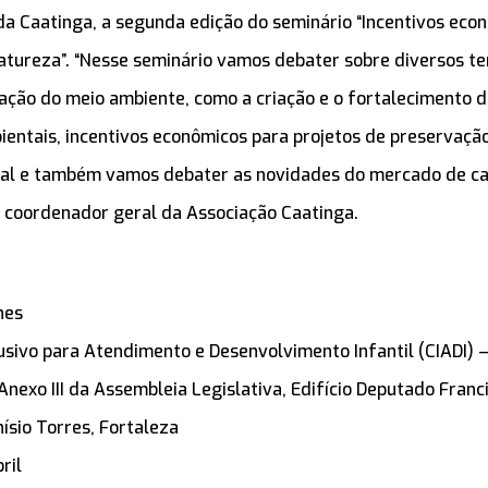
da Caatinga, a segunda edição do seminário “Incentivos eco
atureza”. “Nesse seminário vamos debater sobre diversos 
ação do meio ambiente, como a criação e o fortalecimento de
ientais, incentivos econômicos para projetos de preservaç
tal e também vamos debater as novidades do mercado de ca
 coordenador geral da Associação Caatinga.
hes
lusivo para Atendimento e Desenvolvimento Infantil (CIADI) –
 Anexo III da Assembleia Legislativa, Edifício Deputado Fran
ísio Torres, Fortaleza
ril