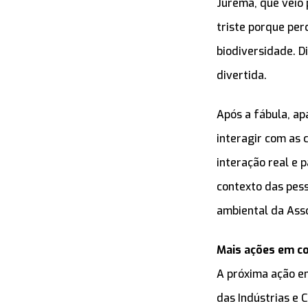
Jurema, que veio 
triste porque per
biodiversidade. Di
divertida.
Após a fábula, ap
interagir com as 
interação real e 
contexto das pes
ambiental da Ass
Mais ações em c
A próxima ação em
das Indústrias e 