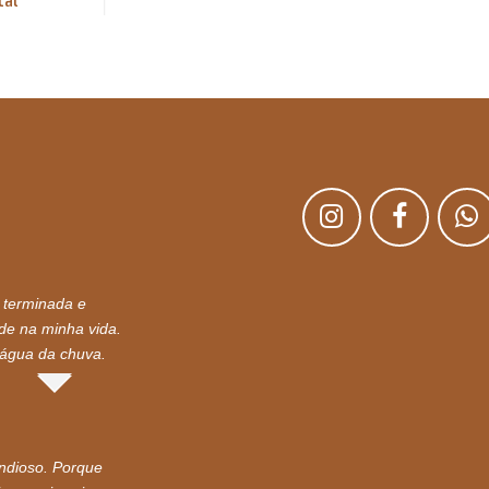
 terminada e
nde na minha vida.
 água da chuva.
andioso. Porque