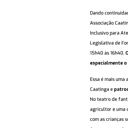
Dando continuidad
Associação Caati
Inclusivo para At
Legislativa de For
15h40 às 16h40.
O
especialmente o
Essa é mais uma a
Caatinga e
patro
No teatro de fant
agricultor e uma 
com as crianças s