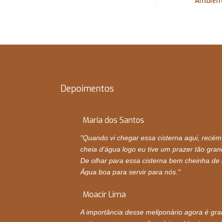
Depoimentos
Maria dos Santos
"Quando vi chegar essa cisterna aqui, recém
cheia d'água logo eu tive um prazer tão gra
De olhar para essa cisterna bem cheinha de
Água boa para servir para nós."
Moacir Lima
A importância desse meliponário agora é gr