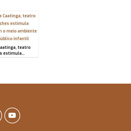
aatinga, teatro
s estimula…