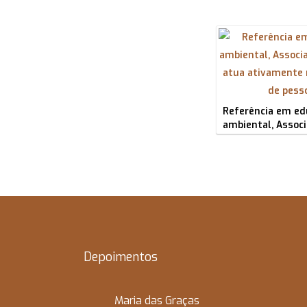
Referência em ed
ambiental, Assoc
Depoimentos
Maria das Graças