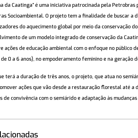
ma da Caatinga” é uma iniciativa patrocinada pela Petrobras 
s Socioambiental. O projeto tem a finalidade de buscar a d
izadores do aquecimento global por meio da conservação do
olvimento de um modelo integrado de conservação da Caatin
ve ações de educação ambiental com o enfoque no público de
s de 0 a 6 anos), no empoderamento feminino e na geração d
ue terá a duração de três anos, o projeto, que atua no semiá
romover ações que vão desde a restauração florestal até a d
is de convivência com o semiárido e adaptação às mudanças 
elacionadas