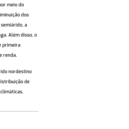
por meio do
iminuição dos
 semiárido, a
ga. Além disso, o
 primeira
e renda.
rido nordestino
istribuição de
climáticas.