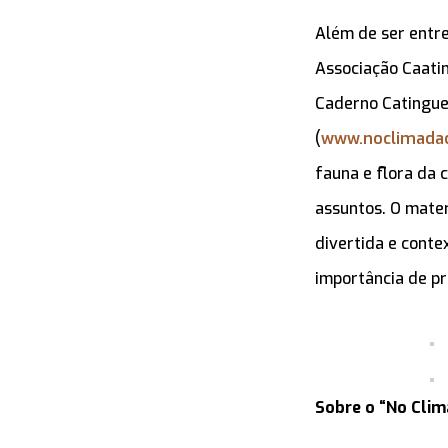
Além de ser entre
Associação Caating
Caderno Catinguei
(
www.noclimadac
fauna e flora da c
assuntos. O mate
divertida e conte
importância de pr
Sobre o “No Clim