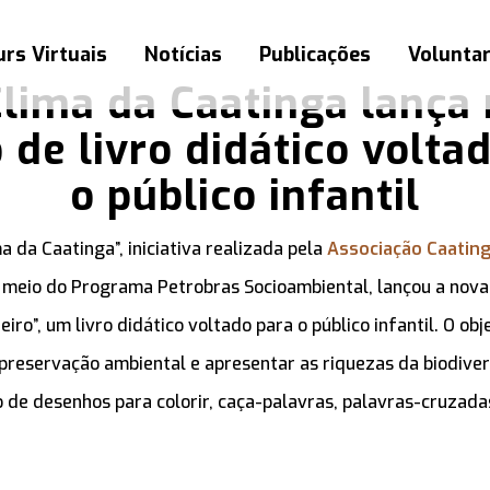
rs Virtuais
Notícias
Publicações
Volunta
lima da Caatinga lança
 de livro didático volta
o público infantil
a da Caatinga”, iniciativa realizada pela
Associação Caatin
r meio do Programa Petrobras Socioambiental, lançou a nova
ro”, um livro didático voltado para o público infantil. O obje
 preservação ambiental e apresentar as riquezas da biodive
 de desenhos para colorir, caça-palavras, palavras-cruzada