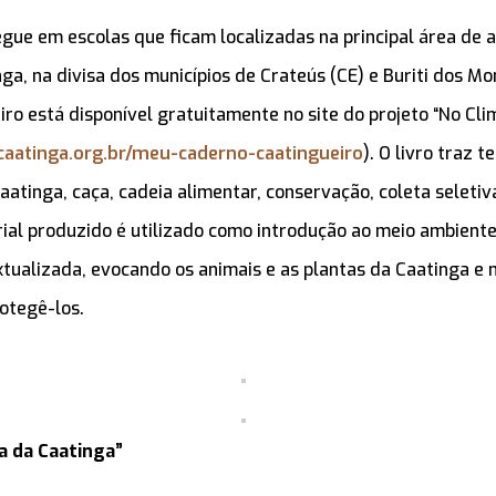
gue em escolas que ficam localizadas na principal área de 
a, na divisa dos municípios de Crateús (CE) e Buriti dos Mon
ro está disponível gratuitamente no site do projeto “No Cli
aatinga.org.br/meu-caderno-caatingueiro
). O livro traz 
aatinga, caça, cadeia alimentar, conservação, coleta seletiv
rial produzido é utilizado como introdução ao meio ambien
xtualizada, evocando os animais e as plantas da Caatinga e
otegê-los.
a da Caatinga”