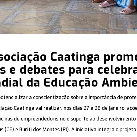
sociação Caatinga prom
as e debates para celebra
dial da Educação Ambie
potencializar a conscientização sobre a importância de prot
iação Caatinga vai realizar, nos dias 27 e 28 de janeiro, aç
icinas de empreendedorismo e suporte ao desenvolvimento i
 (CE) e Buriti dos Montes (PI). A iniciativa integra o projet