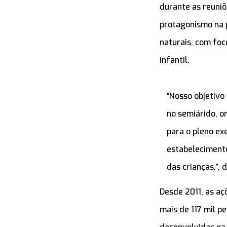
durante as reuni
protagonismo na 
naturais, com foc
infantil.
“Nosso objetivo
no semiárido, o
para o pleno ex
estabelecimento
das crianças.”, 
Desde 2011, as aç
mais de 117 mil p