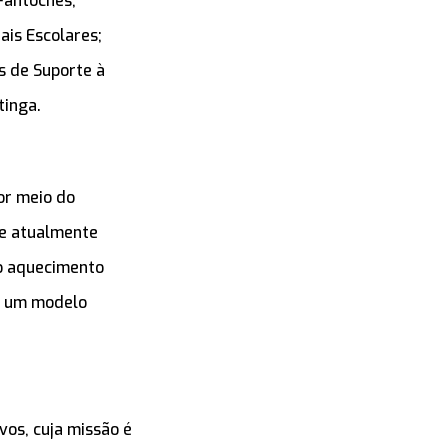
Fantoches;
ais Escolares;
s de Suporte à
tinga.
or meio do
 e atualmente
do aquecimento
de um modelo
vos, cuja missão é