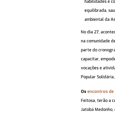
habilidades e 
equilibrada, sa
ambiental da As
No dia 27, aconte
na comunidade de 
parte do cronogr
capacitar, empode
vocações e ativi
Popular Solidária
Os
encontros de 
Feitosa, terão a 
Jatobá Medonho, n