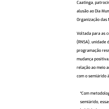
Caatinga, patroci
alusão ao Dia Mun
Organização das 
Voltada para as 
(RNSA), unidade 
programação ress
mudança positiva
relação ao meio a
com o semiárido à
“Com metodologi
semiárido, essa