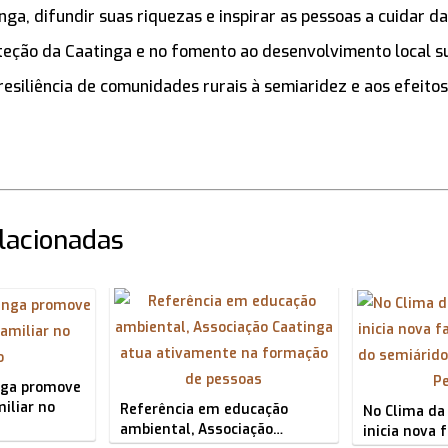
nga, difundir suas riquezas e inspirar as pessoas a cuidar d
teção da Caatinga e no fomento ao desenvolvimento local s
esiliência de comunidades rurais à semiaridez e aos efeito
elacionadas
nga promove
iliar no
Referência em educação
No Clima da 
ambiental, Associação…
inicia nova 