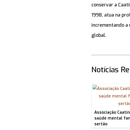
conservar a Caati
1998, atua na pro
incrementando a r
global.
Notícias R
Associação Caati
saúde mental fam
sertão