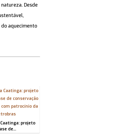
a natureza. Desde
ustentável,
s do aquecimento
Caatinga: projeto
fase de…