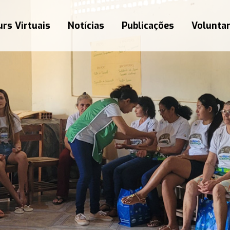
rs Virtuais
Notícias
Publicações
Volunta