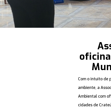
As
oficin
Mun
Com o intuito de 
ambiente, a Assoc
Ambiental com of
cidades de Crateús