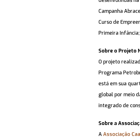
desenvolvidas na 
Campanha Abrace o
Curso de Empreen
Primeira Infânci
Sobre o Projeto 
O projeto realiza
Programa Petrobra
está em sua quart
global por meio 
integrado de con
Sobre a Associaç
A
Associação Caa