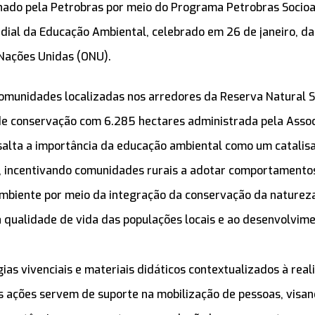
nado pela Petrobras por meio do Programa Petrobras Socioa
dial da Educação Ambiental, celebrado em 26 de janeiro, dat
Nações Unidas (ONU).
comunidades localizadas nos arredores da Reserva Natural 
de conservação com 6.285 hectares administrada pela Assoc
alta a importância da educação ambiental como um catalis
, incentivando comunidades rurais a adotar comportamento
mbiente por meio da integração da conservação da natureza
 qualidade de vida das populações locais e ao desenvolvime
as vivenciais e materiais didáticos contextualizados à real
s ações servem de suporte na mobilização de pessoas, visa