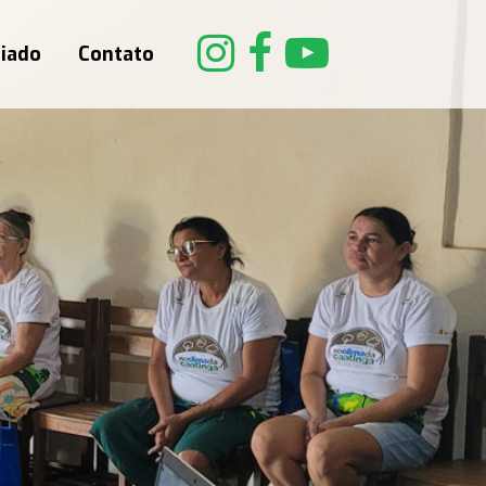
riado
Contato