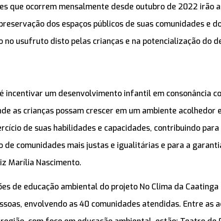
ões que ocorrem mensalmente desde outubro de 2022 irão a
preservação dos espaços públicos de suas comunidades e do
o no usufruto disto pelas crianças e na potencialização do 
 é incentivar um desenvolvimento infantil em consonância c
nde as crianças possam crescer em um ambiente acolhedor 
ercício de suas habilidades e capacidades, contribuindo para
 de comunidades mais justas e igualitárias e para a garanti
diz Marília Nascimento.
ões de educação ambiental do projeto No Clima da Caatinga
essoas, envolvendo as 40 comunidades atendidas. Entre as 