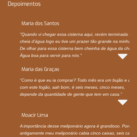
Depoimentos
Maria dos Santos
"Quando vi chegar essa cisterna aqui, recém terminada e
cheia d'água logo eu tive um prazer tão grande na minha vi
De olhar para essa cisterna bem cheinha de água da chuva.
Água boa para servir para nós."
Maria das Graças
“Como é que eu ia comprar? Todo mês era um bujão e ago
com este fogão, aah bom, é seis meses, cinco meses,
depende da quantidade de gente que tem em casa.”
Moacir Lima
A importância desse meliponário agora é grandioso. Porque
antigamente meu meliponário cabia cinco caixas, seis caixas