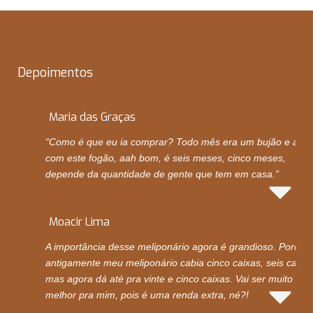
Depoimentos
Maria das Graças
“Como é que eu ia comprar? Todo mês era um bujão e ago
com este fogão, aah bom, é seis meses, cinco meses,
depende da quantidade de gente que tem em casa.”
Moacir Lima
A importância desse meliponário agora é grandioso. Porque
antigamente meu meliponário cabia cinco caixas, seis caixas
mas agora dá até pra vinte e cinco caixas. Vai ser muito
melhor pra mim, pois é uma renda extra, né?!