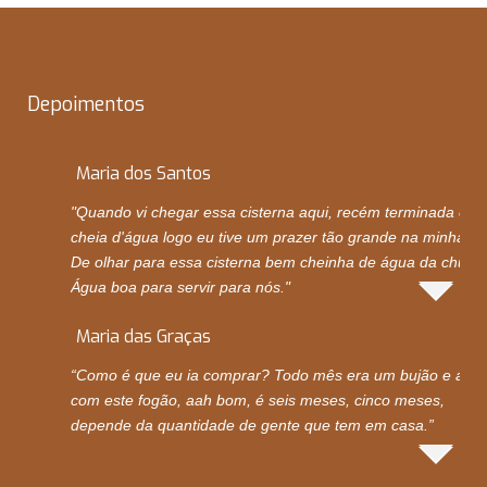
Depoimentos
Maria dos Santos
"Quando vi chegar essa cisterna aqui, recém terminada e
cheia d'água logo eu tive um prazer tão grande na minha vi
De olhar para essa cisterna bem cheinha de água da chuva.
Água boa para servir para nós."
Maria das Graças
“Como é que eu ia comprar? Todo mês era um bujão e ago
com este fogão, aah bom, é seis meses, cinco meses,
depende da quantidade de gente que tem em casa.”