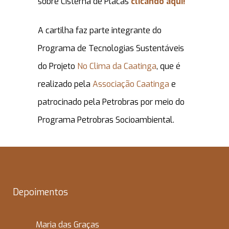
sobre Cisterna de Placas
clicando aqui!
A cartilha faz parte integrante do
Programa de Tecnologias Sustentáveis
do Projeto
No Clima da Caatinga
, que é
realizado pela
Associação Caatinga
e
patrocinado pela Petrobras por meio do
Programa Petrobras Socioambiental.
Depoimentos
Maria das Graças