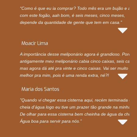
“Como é que eu ia comprar? Todo mês era um bujão e ago
com este fogão, aah bom, é seis meses, cinco meses,
depende da quantidade de gente que tem em casa.”
Moacir Lima
A importância desse meliponário agora é grandioso. Porque
antigamente meu meliponário cabia cinco caixas, seis caixas
mas agora dá até pra vinte e cinco caixas. Vai ser muito
melhor pra mim, pois é uma renda extra, né?!
Maria dos Santos
"Quando vi chegar essa cisterna aqui, recém terminada e
cheia d'água logo eu tive um prazer tão grande na minha vi
De olhar para essa cisterna bem cheinha de água da chuva.
Água boa para servir para nós."