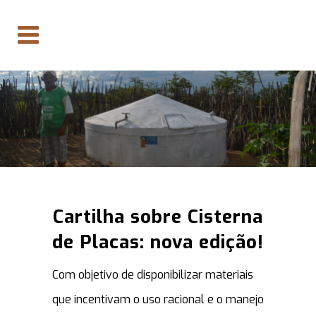
Cartilha sobre Cisterna
de Placas: nova edição!
Com objetivo de disponibilizar materiais
que incentivam o uso racional e o manejo