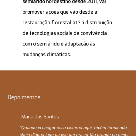
semiárido nordestino desde 2011, vai
promover ações que vão desde a
restauração florestal até a distribuição
de tecnologias sociais de convivência
com o semiárido e adaptação às
mudanças climáticas.
Depoimentos
Maria dos Santos
"Quando vi chegar essa cisterna aqui, recém terminada e
cheia d'água logo eu tive um prazer tão grande na minha vi