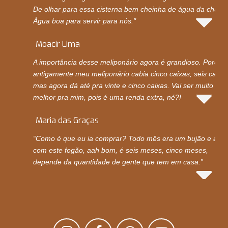
De olhar para essa cisterna bem cheinha de água da chuva.
Água boa para servir para nós."
Moacir Lima
A importância desse meliponário agora é grandioso. Porque
antigamente meu meliponário cabia cinco caixas, seis caixas
mas agora dá até pra vinte e cinco caixas. Vai ser muito
melhor pra mim, pois é uma renda extra, né?!
Maria das Graças
“Como é que eu ia comprar? Todo mês era um bujão e ago
com este fogão, aah bom, é seis meses, cinco meses,
depende da quantidade de gente que tem em casa.”